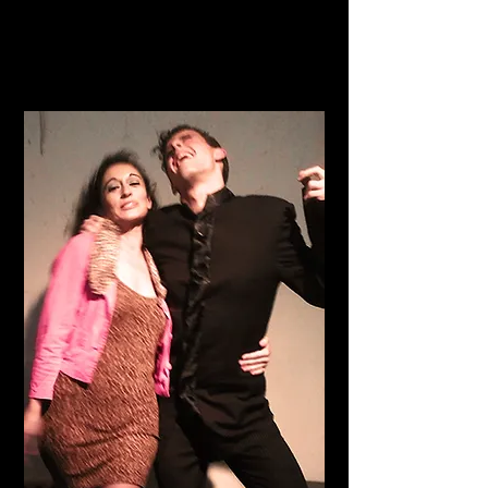
Interpretado por Marta de Frutos y Daniel
Ibáñez.
Microteatro por Dinero, Madrid. (2015)